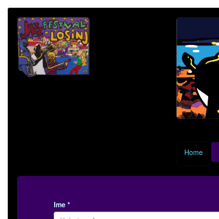
Home
Ime *