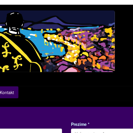
Kontakt
Prezime *